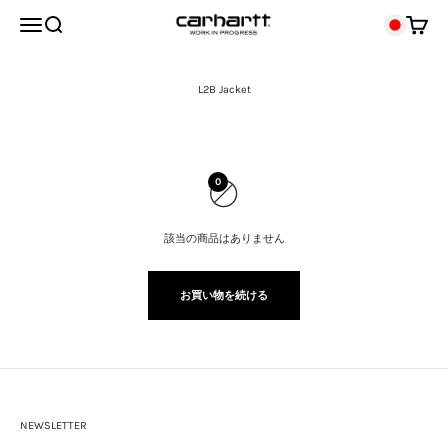
コンテンツへスキップ
メニューを開く
検索する
カート
0
該当の商品はありません
お買い物を続ける
NEWSLETTER