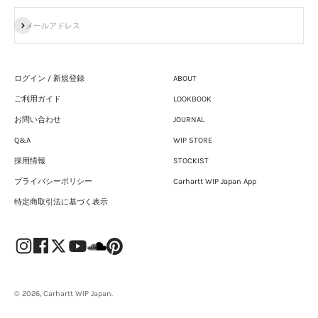
登録
メールアドレス
ログイン / 新規登録
ABOUT
ご利用ガイド
LOOKBOOK
お問い合わせ
JOURNAL
Q&A
WIP STORE
採用情報
STOCKIST
プライバシーポリシー
Carhartt WIP Japan App
特定商取引法に基づく表示
© 2026, Carhartt WIP Japan.